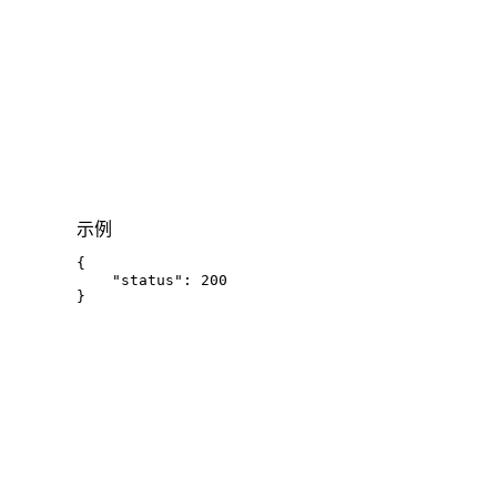
示例
{
"status"
:
200
}