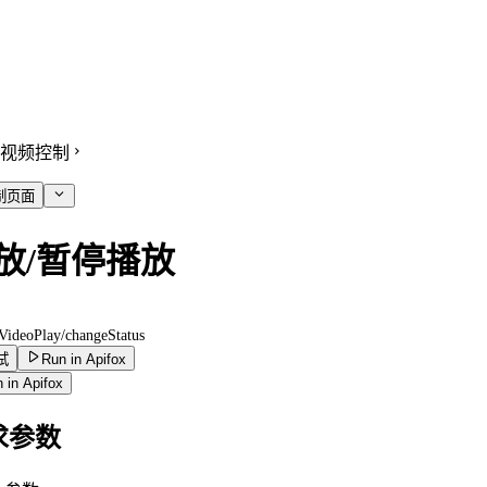
视频控制
制页面
放/暂停播放
VideoPlay/changeStatus
试
Run in Apifox
 in Apifox
求参数