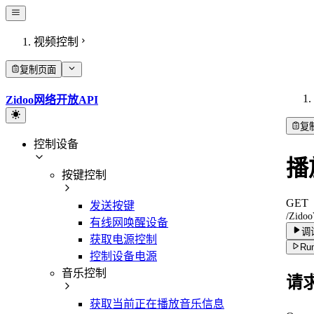
视频控制
复制页面
Zidoo网络开放API
复
控制设备
播
按键控制
GET
发送按键
/Zidoo
有线网唤醒设备
调
获取电源控制
Run
控制设备电源
音乐控制
请
获取当前正在播放音乐信息