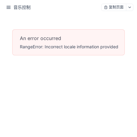
音乐控制
复制页面
An error occurred
RangeError: Incorrect locale information provided